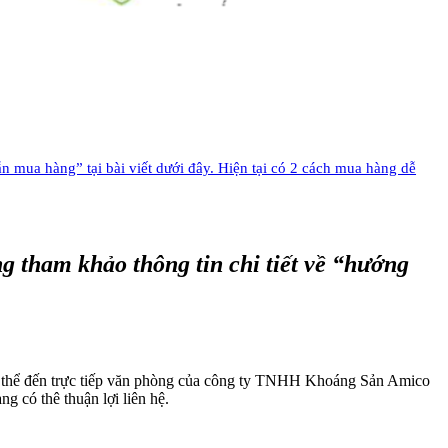
mua hàng” tại bài viết dưới đây. Hiện tại có 2 cách mua hàng dễ
tham khảo thông tin chi tiết về “
hướng
có thể đến trực tiếp văn phòng của công ty TNHH Khoáng Sản Amico
àng có thê thuận lợi liên hệ.