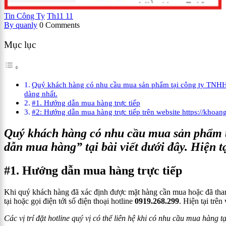
Tin Công Ty
Th11
11
By quanly
0 Comments
Mục lục
Quý khách hàng có nhu cầu mua sản phẩm tại công ty TNHH K
dàng nhất.
#1. Hướng dẫn mua hàng trực tiếp
#2: Hướng dẫn mua hàng trực tiếp trên website https://khoa
Quý khách hàng có nhu cầu mua sản phẩm tạ
dẫn mua hàng
” tại bài viết dưới đây. Hiện
#1. Hướng dẫn mua hàng trực tiếp
Khi quý khách hàng đã xác định được mặt hàng cần mua hoặc đã tha
tại hoặc gọi điện tới số điện thoại hotline
0919.268.299
. Hiện tại trên
Các vị trí đặt hotline quý vị có thể liên hệ khi có nhu cầu mua hà