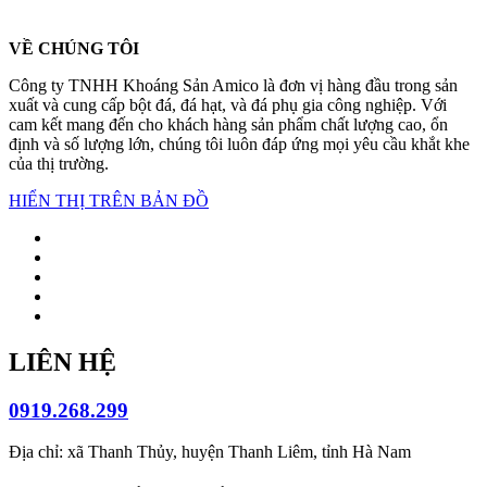
VỀ CHÚNG TÔI
Công ty TNHH Khoáng Sản Amico là đơn vị hàng đầu trong sản
xuất và cung cấp bột đá, đá hạt, và đá phụ gia công nghiệp. Với
cam kết mang đến cho khách hàng sản phẩm chất lượng cao, ổn
định và số lượng lớn, chúng tôi luôn đáp ứng mọi yêu cầu khắt khe
của thị trường.
HIỂN THỊ TRÊN BẢN ĐỒ
LIÊN HỆ
0919.268.299
Địa chỉ: xã Thanh Thủy, huyện Thanh Liêm, tỉnh Hà Nam