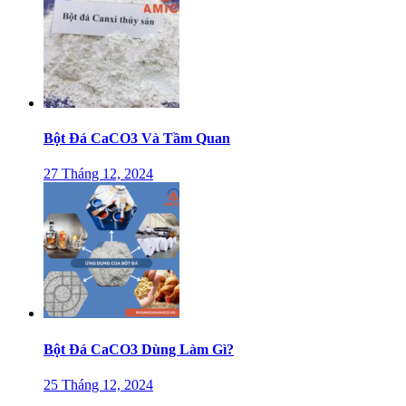
Bột Đá CaCO3 Và Tầm Quan
27 Tháng 12, 2024
Bột Đá CaCO3 Dùng Làm Gì?
25 Tháng 12, 2024