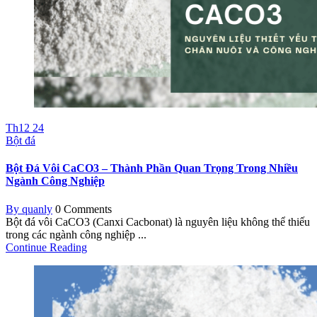
Th12
24
Bột đá
Bột Đá Vôi CaCO3 – Thành Phần Quan Trọng Trong Nhiều
Ngành Công Nghiệp
By quanly
0 Comments
Bột đá vôi CaCO3 (Canxi Cacbonat) là nguyên liệu không thể thiếu
trong các ngành công nghiệp ...
Continue Reading