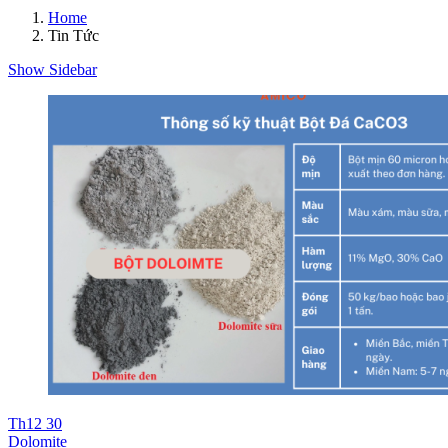
Home
Tin Tức
Show Sidebar
Th12
30
Dolomite