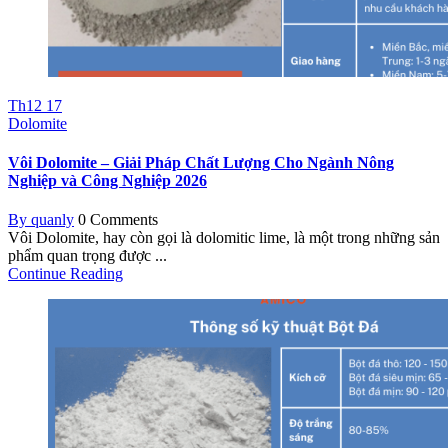
Th12
17
Dolomite
Vôi Dolomite – Giải Pháp Chất Lượng Cho Ngành Nông
Nghiệp và Công Nghiệp 2026
By quanly
0 Comments
Vôi Dolomite, hay còn gọi là dolomitic lime, là một trong những sản
phẩm quan trọng được ...
Continue Reading