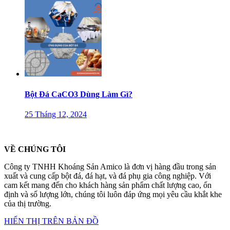
Bột Đá CaCO3 Dùng Làm Gì?
25 Tháng 12, 2024
VỀ CHÚNG TÔI
Công ty TNHH Khoáng Sản Amico là đơn vị hàng đầu trong sản
xuất và cung cấp bột đá, đá hạt, và đá phụ gia công nghiệp. Với
cam kết mang đến cho khách hàng sản phẩm chất lượng cao, ổn
định và số lượng lớn, chúng tôi luôn đáp ứng mọi yêu cầu khắt khe
của thị trường.
HIỂN THỊ TRÊN BẢN ĐỒ