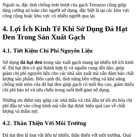
Ngoài ra, đặc tính chống trơn trượt của gạch Terrazzo cũng giúp
tăng cường an toàn cho người sử dụng, đặc biệt là tại các khu vực
công cộng hoặc khu vực có nhiều người qua lại.
4. Lợi Ích Kinh Tế Khi Sử Dụng Đá Hạt
Đen Trong Sản Xuất Gạch
4.1. Tiết Kiệm Chi Phí Nguyên Liệu
Sử dụng
đá hạt đen
trong sản xuất gạch mang lại nhiều lợi ích kinh
tế. Đá hạt đen có giá thành hợp lý và nguồn cung dồi dào, giúp
giảm chi phí nguyên liệu cho các nhà sản xuất mà vẫn đảm bảo chất
lượng sản phẩm. Bên cạnh đó, tính năng bền vững và khả năng
chống mài mòn của đá hạt đen giúp gạch có tuổi thọ cao, giảm thiểu
chi phí bảo trì và sửa chữa trong suốt thời gian sử dụng.
Những ưu điểm này giúp các nhà thầu và chủ đầu tư tối ưu hóa chi
phí đầu tư vào công trình mà vẫn đạt được hiệu quả cao về chất
lượng và thẩm mỹ.
4.2. Thân Thiện Với Môi Trường
Đá hạt đen là loại vật liệu tự nhiên, thân thiện với môi trường. Quá