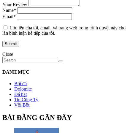
Your Review
Name*
Email*
Lưu tên của tôi, email, và trang web trong trình duyệt này cho
lần bình luận kế tiếp của tôi.
Close
DANH MỤC
Bột đá
Dolomite
Đá hạt
Tin Công Ty
Vôi Bột
BÀI ĐĂNG GẦN ĐÂY