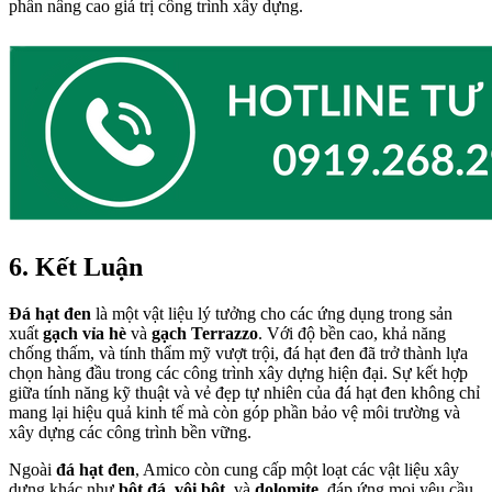
phần nâng cao giá trị công trình xây dựng.
6. Kết Luận
Đá hạt đen
là một vật liệu lý tưởng cho các ứng dụng trong sản
xuất
gạch vỉa hè
và
gạch Terrazzo
. Với độ bền cao, khả năng
chống thấm, và tính thẩm mỹ vượt trội, đá hạt đen đã trở thành lựa
chọn hàng đầu trong các công trình xây dựng hiện đại. Sự kết hợp
giữa tính năng kỹ thuật và vẻ đẹp tự nhiên của đá hạt đen không chỉ
mang lại hiệu quả kinh tế mà còn góp phần bảo vệ môi trường và
xây dựng các công trình bền vững.
Ngoài
đá hạt đen
, Amico còn cung cấp một loạt các vật liệu xây
dựng khác như
bột đá
,
vôi bột
, và
dolomite
, đáp ứng mọi yêu cầu