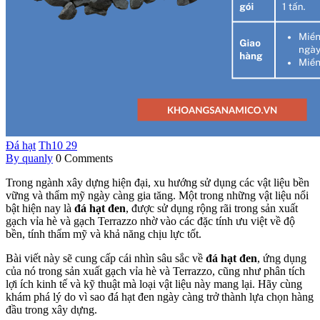
Đá hạt
Th10
29
By quanly
0 Comments
Trong ngành xây dựng hiện đại, xu hướng sử dụng các vật liệu bền
vững và thẩm mỹ ngày càng gia tăng. Một trong những vật liệu nổi
bật hiện nay là
đá hạt đen
, được sử dụng rộng rãi trong sản xuất
gạch vỉa hè và gạch Terrazzo nhờ vào các đặc tính ưu việt về độ
bền, tính thẩm mỹ và khả năng chịu lực tốt.
Bài viết này sẽ cung cấp cái nhìn sâu sắc về
đá hạt đen
, ứng dụng
của nó trong sản xuất gạch vỉa hè và Terrazzo, cũng như phân tích
lợi ích kinh tế và kỹ thuật mà loại vật liệu này mang lại. Hãy cùng
khám phá lý do vì sao đá hạt đen ngày càng trở thành lựa chọn hàng
đầu trong xây dựng.