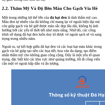
2.2. Thẩm Mỹ Và Độ Bền Màu Cho Gạch Vỉa Hè
Một trong những lợi thế lớn của
đá hạt đen
là tính thẩm mỹ cao.
Màu đen tự nhiên của đá không chỉ mang lại vẻ ngoài hiện đại mà
còn giúp gạch vỉa hè giữ được màu sắc đẹp lâu dài, không bị ảnh
hưởng bởi các yếu tố thời tiết như mưa nắng. Nhờ đó, các công
trình sử dụng đá hạt đen luôn duy trì được vẻ ngoài sạch sẽ và sang
trọng trong nhiều năm.
Ngoài ra, sự kết hợp giữa đá hạt đen và các loại hạt màu khác trong
gạch vỉa hè giúp tạo nên các họa tiết, hoa văn đa dạng, tạo điểm
nhấn thẩm mỹ cho không gian công cộng. Đây là một yếu tố quan
trọng, đặc biệt khi các khu vực như quảng trường, lối đi công viên
cần một vẻ ngoài hấp dẫn và ấn tượng.