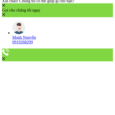
Xin chào! Chúng tôi có thể giúp gì cho bạn?
Gọi cho chúng tôi ngay
Mạnh Nguyễn
0919268299