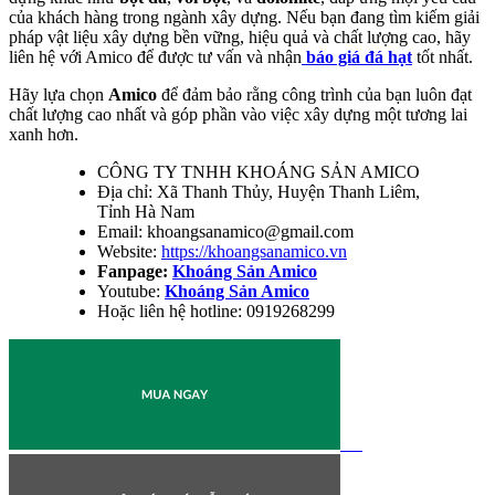
của khách hàng trong ngành xây dựng. Nếu bạn đang tìm kiếm giải
pháp vật liệu xây dựng bền vững, hiệu quả và chất lượng cao, hãy
liên hệ với Amico để được tư vấn và nhận
báo giá đá hạt
tốt nhất.
Hãy lựa chọn
Amico
để đảm bảo rằng công trình của bạn luôn đạt
chất lượng cao nhất và góp phần vào việc xây dựng một tương lai
xanh hơn.
CÔNG TY TNHH KHOÁNG SẢN AMICO
Địa chỉ: Xã Thanh Thủy, Huyện Thanh Liêm,
Tỉnh Hà Nam
Email: khoangsanamico@gmail.com
Website:
https://khoangsanamico.vn
Fanpage:
Khoáng Sản Amico
Youtube:
Khoáng Sản Amico
Hoặc liên hệ hotline: 0919268299