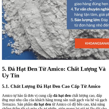
5. Đá Hạt Đen Từ Amico: Chất Lượng Và
Uy Tín
5.1. Chất Lượng Đá Hạt Đen Cao Cấp Từ Amico
Amico tự hào là đơn vị cung cấp
đá hạt đen
chất lượng cao, đáp
ứng mọi nhu cầu của khách hàng trong sản xuất gạch vỉa hè và gạch
Terrazzo. Sản phẩm
đá hạt đen
từ Amico có độ bền cao, khả năng
chống thấm tốt và màu sắc tự nhiên, giúp mang lại giá trị lâu dài cho