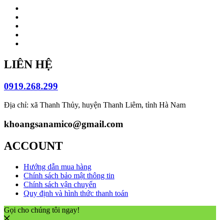
LIÊN HỆ
0919.268.299
Địa chỉ: xã Thanh Thủy, huyện Thanh Liêm, tỉnh Hà Nam
khoangsanamico@gmail.com
ACCOUNT
Hướng dẫn mua hàng
Chính sách bảo mật thông tin
Chính sách vận chuyển
Quy định và hình thức thanh toán
Gọi cho chúng tôi ngay!