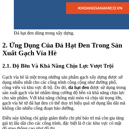
Đá hạt đen dùng trong xây dựng.
2. Ứng Dụng Của Đá Hạt Đen Trong Sản
Xuất Gạch Vỉa Hè
2.1. Độ Bền Và Khả Năng Chịu Lực Vượt Trội
Gạch vỉa hè là một trong những sản phẩm gạch xây dựng được sử
dụng nhiều nhất cho các công trình công cộng như đường phố,
công viên và khu vực đi bộ. Do đó,
đá hạt đen
được sử dụng trong
sản xuất gạch vỉa hè nhằm tăng cường độ bền và khả năng chịu lực
cho sản phẩm. Với khả năng chống mài mòn và chịu tải trọng lớn,
gạch vỉa hè từ đá hạt đen có thể duy trì hiệu quả sử dụng lâu dài mà
không cần nhiều công đoạn bảo dưỡng.
Điều này không chỉ giúp giảm thiểu chi phí bảo trì mà còn gia tăng
giá trị lâu dài cho các công trình, đặc biệt là ở các khu vực có mật
độ giao thông cao như đô thị.